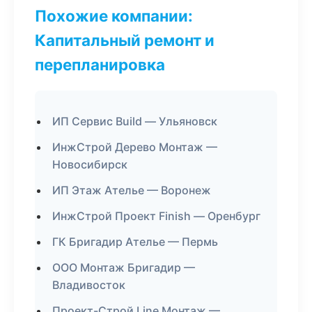
Похожие компании:
Капитальный ремонт и
перепланировка
ИП Сервис Build — Ульяновск
ИнжСтрой Дерево Монтаж —
Новосибирск
ИП Этаж Ателье — Воронеж
ИнжСтрой Проект Finish — Оренбург
ГК Бригадир Ателье — Пермь
ООО Монтаж Бригадир —
Владивосток
Проект-Строй Line Монтаж —