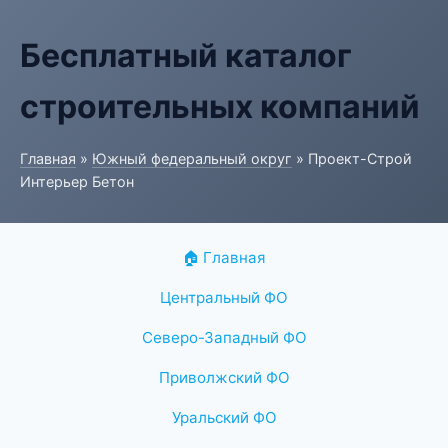
Бесплатный каталог
строительных компаний
Главная
»
Южный федеральный округ
» Проект-Строй
Интерьер Бетон
🏠 Главная
Центральный ФО
Северо-Западный ФО
Приволжский ФО
Уральский ФО