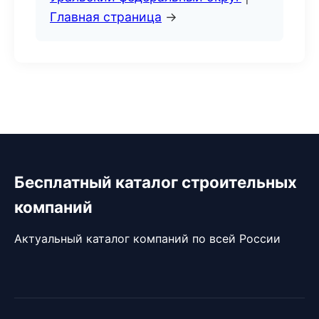
Главная страница
→
Бесплатный каталог строительных
компаний
Актуальный каталог компаний по всей России