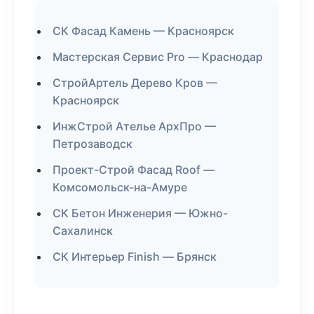
СК Фасад Камень — Красноярск
Мастерская Сервис Pro — Краснодар
СтройАртель Дерево Кров —
Красноярск
ИнжСтрой Ателье АрхПро —
Петрозаводск
Проект-Строй Фасад Roof —
Комсомольск-на-Амуре
СК Бетон Инженерия — Южно-
Сахалинск
СК Интерьер Finish — Брянск