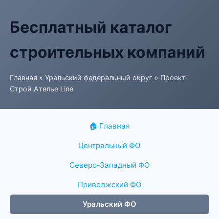
Бесплатный каталог
строительных компаний
Главная
»
Уральский федеральный округ
» Проект-
Строй Ателье Line
🏠 Главная
Центральный ФО
Северо-Западный ФО
Приволжский ФО
Уральский ФО