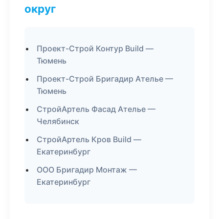
округ
Проект-Строй Контур Build —
Тюмень
Проект-Строй Бригадир Ателье —
Тюмень
СтройАртель Фасад Ателье —
Челябинск
СтройАртель Кров Build —
Екатеринбург
ООО Бригадир Монтаж —
Екатеринбург