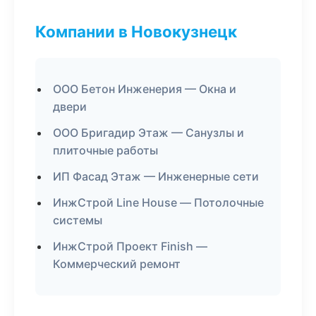
Компании в Новокузнецк
ООО Бетон Инженерия — Окна и
двери
ООО Бригадир Этаж — Санузлы и
плиточные работы
ИП Фасад Этаж — Инженерные сети
ИнжСтрой Line House — Потолочные
системы
ИнжСтрой Проект Finish —
Коммерческий ремонт