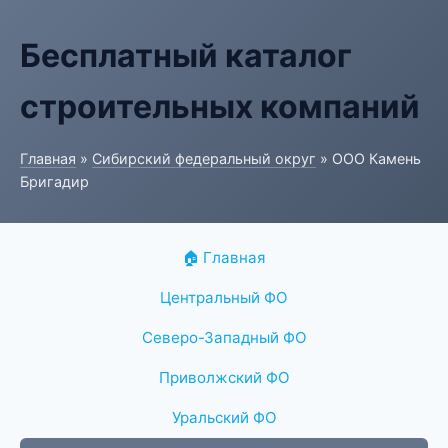
Бесплатный каталог
строительных компаний
Главная
»
Сибирский федеральный округ
» ООО Камень
Бригадир
🏠 Главная
Центральный ФО
Северо-Западный ФО
Приволжский ФО
Уральский ФО