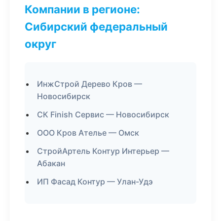
Компании в регионе:
Сибирский федеральный
округ
ИнжСтрой Дерево Кров —
Новосибирск
СК Finish Сервис — Новосибирск
ООО Кров Ателье — Омск
СтройАртель Контур Интерьер —
Абакан
ИП Фасад Контур — Улан-Удэ