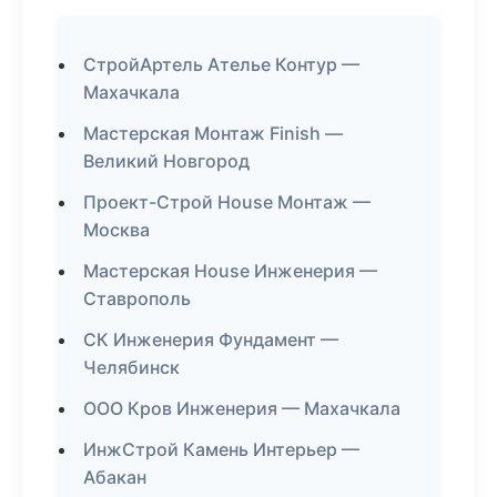
СтройАртель Ателье Контур —
Махачкала
Мастерская Монтаж Finish —
Великий Новгород
Проект-Строй House Монтаж —
Москва
Мастерская House Инженерия —
Ставрополь
СК Инженерия Фундамент —
Челябинск
ООО Кров Инженерия — Махачкала
ИнжСтрой Камень Интерьер —
Абакан