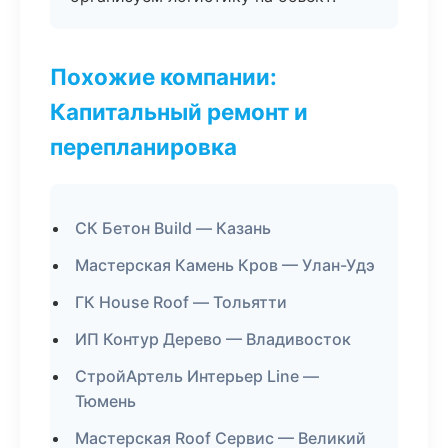
Похожие компании:
Капитальный ремонт и
перепланировка
СК Бетон Build — Казань
Мастерская Камень Кров — Улан-Удэ
ГК House Roof — Тольятти
ИП Контур Дерево — Владивосток
СтройАртель Интерьер Line —
Тюмень
Мастерская Roof Сервис — Великий