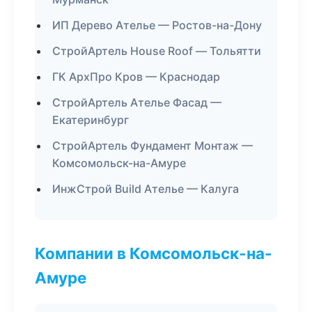
ИП Дерево Ателье — Ростов-на-Дону
СтройАртель House Roof — Тольятти
ГК АрхПро Кров — Краснодар
СтройАртель Ателье Фасад —
Екатеринбург
СтройАртель Фундамент Монтаж —
Комсомольск-на-Амуре
ИнжСтрой Build Ателье — Калуга
Компании в Комсомольск-на-
Амуре