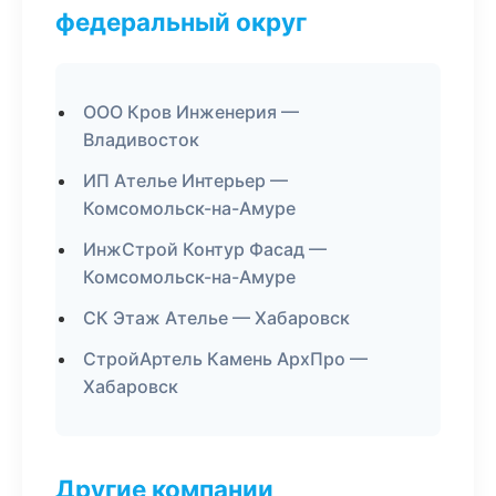
федеральный округ
ООО Кров Инженерия —
Владивосток
ИП Ателье Интерьер —
Комсомольск-на-Амуре
ИнжСтрой Контур Фасад —
Комсомольск-на-Амуре
СК Этаж Ателье — Хабаровск
СтройАртель Камень АрхПро —
Хабаровск
Другие компании