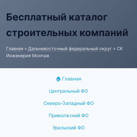
Бесплатный каталог
строительных компаний
Главная
»
Дальневосточный федеральный округ
» СК
Инженерия Монтаж
🏠 Главная
Центральный ФО
Северо-Западный ФО
Приволжский ФО
Уральский ФО