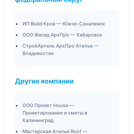
ИП Build Кров — Южно-Сахалинск
ООО Фасад АрхПро — Хабаровск
СтройАртель АрхПро Ателье —
Владивосток
Другие компании
ООО Проект House —
Проектирование и сметы в
Калининград
Мастерская Ателье Roof —