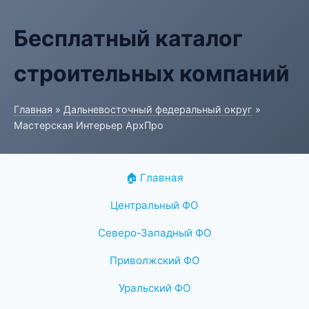
Бесплатный каталог
строительных компаний
Главная
»
Дальневосточный федеральный округ
»
Мастерская Интерьер АрхПро
🏠 Главная
Центральный ФО
Северо-Западный ФО
Приволжский ФО
Уральский ФО