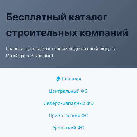
Бесплатный каталог
строительных компаний
Главная
»
Дальневосточный федеральный округ
»
ИнжСтрой Этаж Roof
🏠 Главная
Центральный ФО
Северо-Западный ФО
Приволжский ФО
Уральский ФО