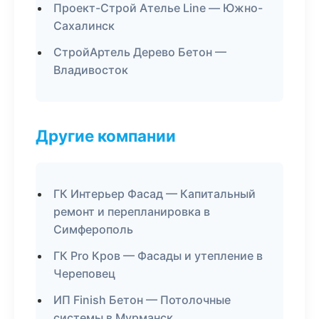
Проект-Строй Ателье Line — Южно-
Сахалинск
СтройАртель Дерево Бетон —
Владивосток
Другие компании
ГК Интерьер Фасад — Капитальный
ремонт и перепланировка в
Симферополь
ГК Pro Кров — Фасады и утепление в
Череповец
ИП Finish Бетон — Потолочные
системы в Мурманск