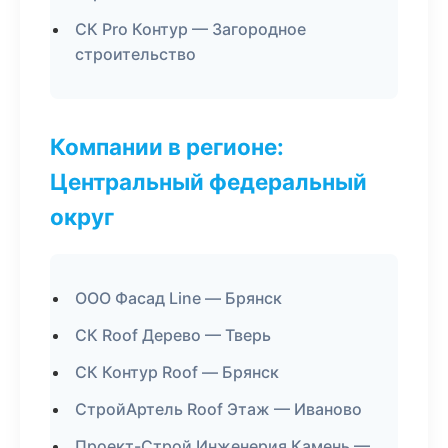
СК Pro Контур — Загородное
строительство
Компании в регионе:
Центральный федеральный
округ
ООО Фасад Line — Брянск
СК Roof Дерево — Тверь
СК Контур Roof — Брянск
СтройАртель Roof Этаж — Иваново
Проект-Строй Инженерия Камень —