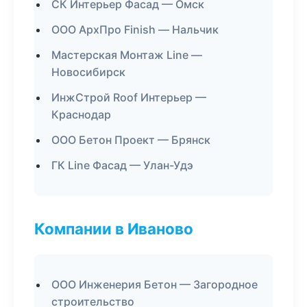
СК Интерьер Фасад — Омск
ООО АрхПро Finish — Нальчик
Мастерская Монтаж Line —
Новосибирск
ИнжСтрой Roof Интерьер —
Краснодар
ООО Бетон Проект — Брянск
ГК Line Фасад — Улан-Удэ
Компании в Иваново
ООО Инженерия Бетон — Загородное
строительство