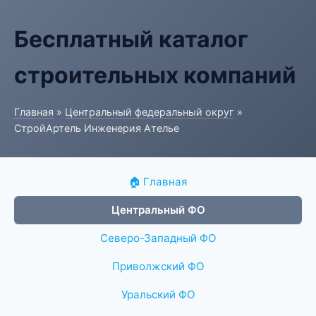
Бесплатный каталог
строительных компаний
Главная
»
Центральный федеральный округ
»
СтройАртель Инженерия Ателье
🏠 Главная
Центральный ФО
Северо-Западный ФО
Приволжский ФО
Уральский ФО