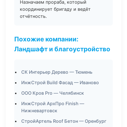
Назначаем прораба, который
координирует бригаду и ведёт
отчётность.
Похожие компании:
Ландшафт и благоустройство
СК Интерьер Дерево — Тюмень
ИнжСтрой Build Фасад — Иваново
ООО Кров Pro — Челябинск
ИнжСтрой АрхПро Finish —
Нижневартовск
СтройАртель Roof Бетон — Оренбург