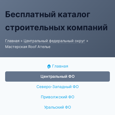
Бесплатный каталог
строительных компаний
Главная
»
Центральный федеральный округ
»
Мастерская Roof Ателье
🏠 Главная
Центральный ФО
Северо-Западный ФО
Приволжский ФО
Уральский ФО