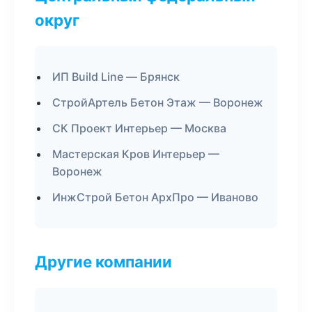
округ
ИП Build Line — Брянск
СтройАртель Бетон Этаж — Воронеж
СК Проект Интерьер — Москва
Мастерская Кров Интерьер —
Воронеж
ИнжСтрой Бетон АрхПро — Иваново
Другие компании