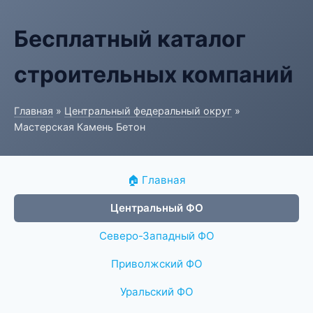
Бесплатный каталог
строительных компаний
Главная
»
Центральный федеральный округ
»
Мастерская Камень Бетон
🏠 Главная
Центральный ФО
Северо-Западный ФО
Приволжский ФО
Уральский ФО