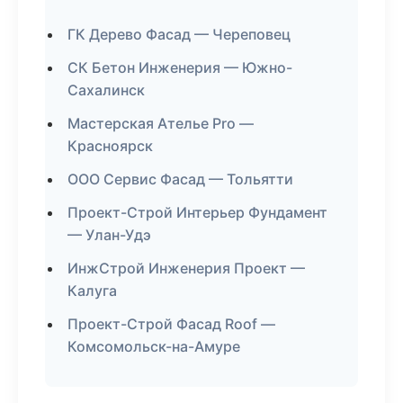
ГК Дерево Фасад — Череповец
СК Бетон Инженерия — Южно-
Сахалинск
Мастерская Ателье Pro —
Красноярск
ООО Сервис Фасад — Тольятти
Проект-Строй Интерьер Фундамент
— Улан-Удэ
ИнжСтрой Инженерия Проект —
Калуга
Проект-Строй Фасад Roof —
Комсомольск-на-Амуре