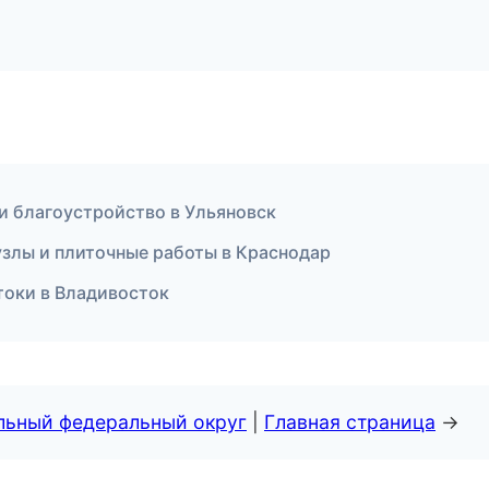
и благоустройство в Ульяновск
злы и плиточные работы в Краснодар
токи в Владивосток
альный федеральный округ
|
Главная страница
→