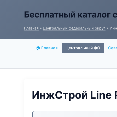
Бесплатный каталог 
Главная
»
Центральный федеральный округ
» Инж
🏠 Главная
Центральный ФО
Сев
ИнжСтрой Line 