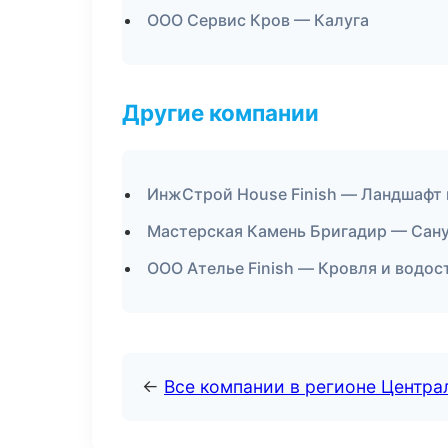
ООО Сервис Кров — Калуга
Другие компании
ИнжСтрой House Finish — Ландшафт 
Мастерская Камень Бригадир — Сану
ООО Ателье Finish — Кровля и водос
←
Все компании в регионе Центр