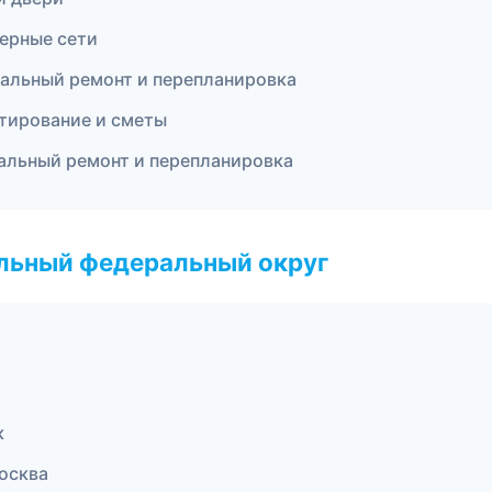
ерные сети
тальный ремонт и перепланировка
тирование и сметы
альный ремонт и перепланировка
альный федеральный округ
к
осква