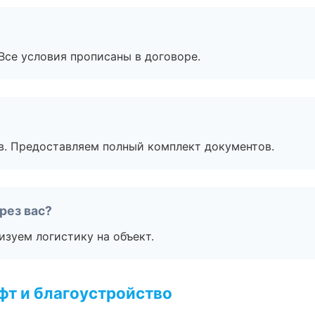
Все условия прописаны в договоре.
в. Предоставляем полный комплект документов.
рез вас?
изуем логистику на объект.
т и благоустройство