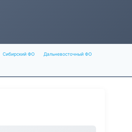
Сибирский ФО
Дальневосточный ФО